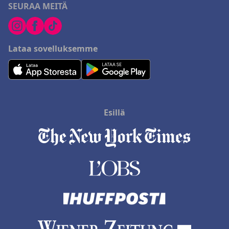
SEURAA MEITÄ
Lataa sovelluksemme
Esillä