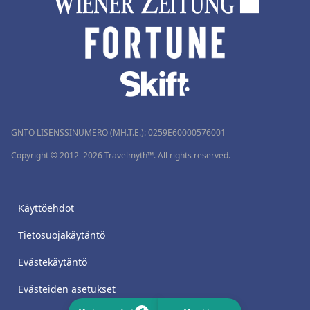
GNTO LISENSSINUMERO (MH.T.E.): 0259Ε60000576001
Copyright © 2012–2026 Travelmyth™. All rights reserved.
Käyttöehdot
Tietosuojakäytäntö
Evästekäytäntö
Evästeiden asetukset