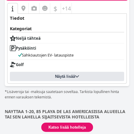
$
+14
Tiedot
Kategoriat
Neljä tähteä
Pysäköinti
Sähköautojen EV- latauspiste
Golf
Näytä lisää
*Lisäveroja tai -maksuja saatetaan soveltaa. Tarkista lopullinen hinta
ennen varauksen tekemistä.
NAYTTAA 1-20, 85 PLAYA DE LAS AMERICASISSA ALUEELLA
TAI SEN LAHELLA SIJAITSEVISTA HOTELLEISTA
Katso lisää hotelleja