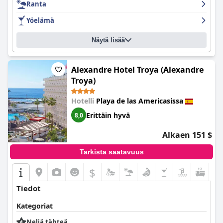
Ranta
Yöelämä
Näytä lisää
Alexandre Hotel Troya (Alexandre
Troya)
Hotelli
Playa de las Americasissa
Erittäin hyvä
8,0
Alkaen 151 $
Tarkista saatavuus
$
Tiedot
Kategoriat
Neljä tähteä