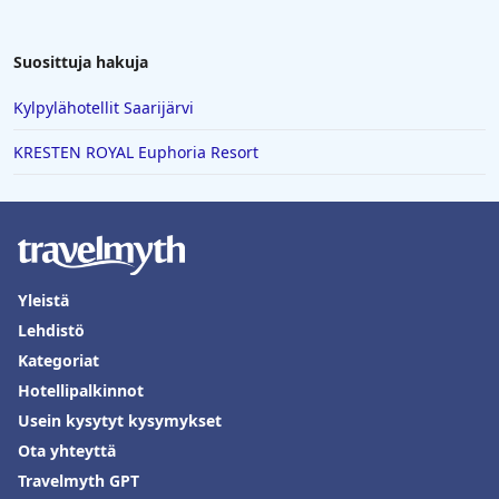
Suosittuja hakuja
Kylpylähotellit Saarijärvi
KRESTEN ROYAL Euphoria Resort
Yleistä
Lehdistö
Kategoriat
Hotellipalkinnot
Usein kysytyt kysymykset
Ota yhteyttä
Travelmyth GPT