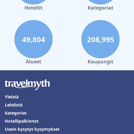
Hotellit
Kategoriat
49,804
208,995
Alueet
Kaupungit
Yleistä
Lehdistö
Kategoriat
Hotellipalkinnot
Usein kysytyt kysymykset