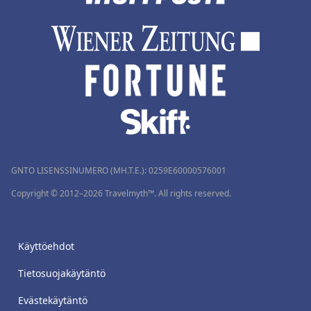
GNTO LISENSSINUMERO (MH.T.E.): 0259Ε60000576001
Copyright © 2012–2026 Travelmyth™. All rights reserved.
Käyttöehdot
Tietosuojakäytäntö
Evästekäytäntö