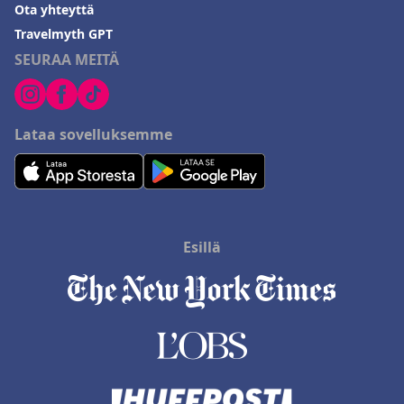
Ota yhteyttä
Travelmyth GPT
SEURAA MEITÄ
Lataa sovelluksemme
Esillä