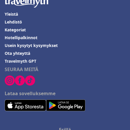
Yleistä
Lehdistö
Kategoriat
Hotellipalkinnot
Usein kysytyt kysymykset
Ota yhteyttä
Travelmyth GPT
SEURAA MEITÄ
Lataa sovelluksemme
Esillä