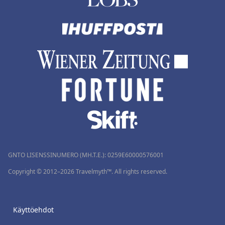
GNTO LISENSSINUMERO (MH.T.E.): 0259Ε60000576001
Copyright © 2012–2026 Travelmyth™. All rights reserved.
Käyttöehdot