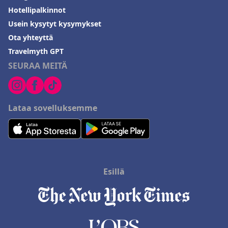
Hotellipalkinnot
Usein kysytyt kysymykset
Ota yhteyttä
Travelmyth GPT
SEURAA MEITÄ
Lataa sovelluksemme
Esillä