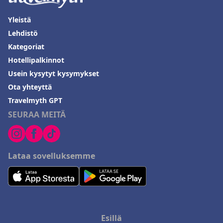
Yleistä
Lehdistö
Kategoriat
Hotellipalkinnot
Usein kysytyt kysymykset
Ota yhteyttä
Travelmyth GPT
SEURAA MEITÄ
Lataa sovelluksemme
Esillä