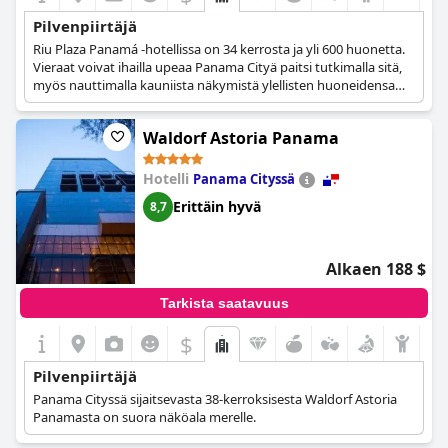
Pilvenpiirtäjä
Riu Plaza Panamá -hotellissa on 34 kerrosta ja yli 600 huonetta.
Vieraat voivat ihailla upeaa Panama Cityä paitsi tutkimalla sitä,
myös nauttimalla kauniista näkymistä ylellisten huoneidensa
mukavuudesta.
Waldorf Astoria Panama
Hotelli
Panama Cityssä
Erittäin hyvä
8,7
Alkaen 188 $
Tarkista saatavuus
$
Pilvenpiirtäjä
Panama Cityssä sijaitsevasta 38-kerroksisesta Waldorf Astoria
Panamasta on suora näköala merelle.