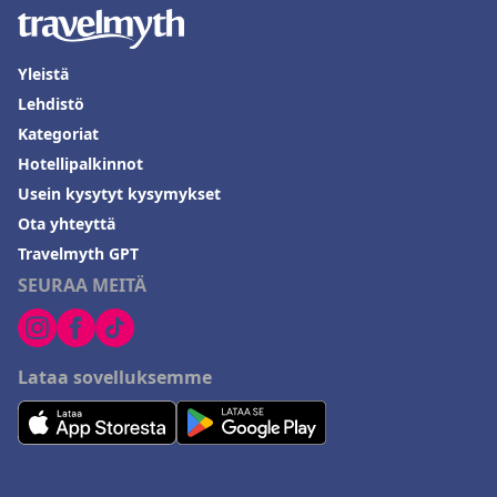
Yleistä
Lehdistö
Kategoriat
Hotellipalkinnot
Usein kysytyt kysymykset
Ota yhteyttä
Travelmyth GPT
SEURAA MEITÄ
Lataa sovelluksemme