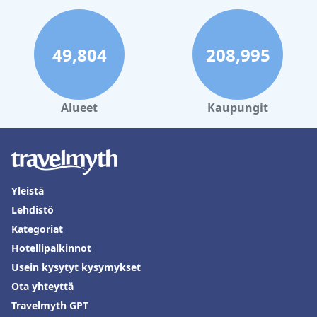
49,804
208,995
Alueet
Kaupungit
Yleistä
Lehdistö
Kategoriat
Hotellipalkinnot
Usein kysytyt kysymykset
Ota yhteyttä
Travelmyth GPT