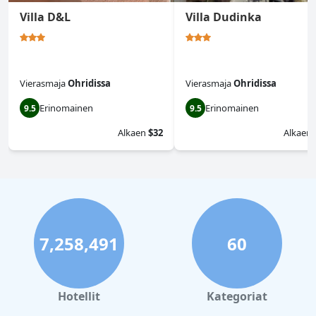
Villa D&L
Villa Dudinka
Vierasmaja
Ohridissa
Vierasmaja
Ohridissa
Erinomainen
Erinomainen
9.5
9.5
Alkaen
$32
Alkaen
7,258,491
60
Hotellit
Kategoriat