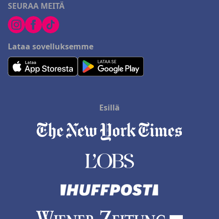
SEURAA MEITÄ
Lataa sovelluksemme
Esillä