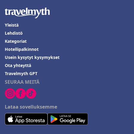
Yleistä
Lehdistö
Kategoriat
Hotellipalkinnot
Usein kysytyt kysymykset
Ota yhteyttä
Travelmyth GPT
SEURAA MEITÄ
Lataa sovelluksemme