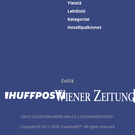
Yleistä
Lehdistö
Kategoriat
Hotellipalkinnot
Esillä
GNTO LISENSSINUMERO (MH.T.E.): 0259Ε60000576001
Copyright © 2012–2026 Travelmyth™. All rights reserved.