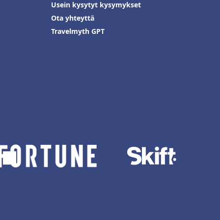
Usein kysytyt kysymykset
Ota yhteyttä
Travelmyth GPT