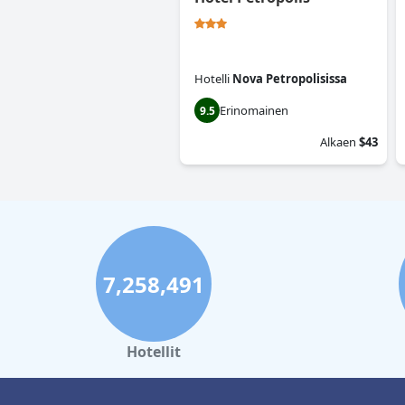
Hotelli
Nova Petropolisissa
Erinomainen
9.5
Alkaen
$43
7,258,491
Hotellit