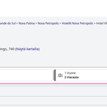
rande do Sul
>
Nova Palma
>
Nova Petropolis
>
Hotellit Nova Petropolis
>
Hotel Vi
ings, 740
(
Näytä kartalla
)
1 Huone
2 Vierasta