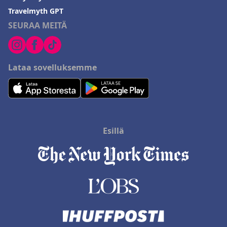
Travelmyth GPT
SEURAA MEITÄ
Lataa sovelluksemme
Esillä