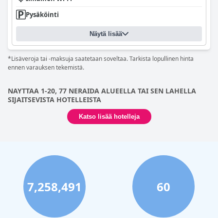
Pysäköinti
Näytä lisää
*Lisäveroja tai -maksuja saatetaan soveltaa. Tarkista lopullinen hinta
ennen varauksen tekemistä.
NAYTTAA 1-20, 77 NERAIDA ALUEELLA TAI SEN LAHELLA
SIJAITSEVISTA HOTELLEISTA
Katso lisää hotelleja
7,258,491
60