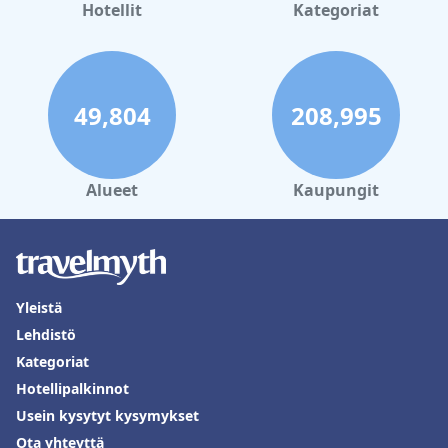
Hotellit
Kategoriat
49,804
208,995
Alueet
Kaupungit
Yleistä
Lehdistö
Kategoriat
Hotellipalkinnot
Usein kysytyt kysymykset
Ota yhteyttä