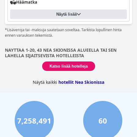
Häämatka
Näytä lisää
*Lisäveroja tai -maksuja saatetaan soveltaa. Tarkista lopullinen hinta
ennen varauksen tekemistä.
NAYTTAA 1-20, 43 NEA SKIONISSA ALUEELLA TAI SEN
LAHELLA SIJAITSEVISTA HOTELLEISTA
Katso lisää hotelleja
Näytä kaikki
hotellit Nea Skionissa
7,258,491
60