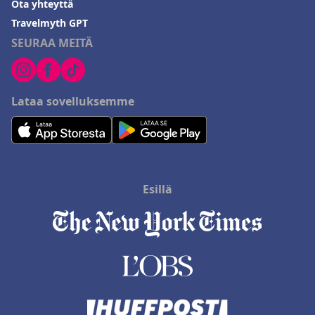
Ota yhteyttä
Travelmyth GPT
SEURAA MEITÄ
Lataa sovelluksemme
Esillä