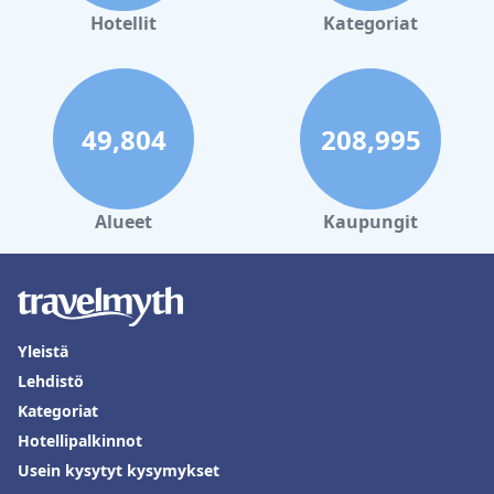
Hotellit
Kategoriat
49,804
208,995
Alueet
Kaupungit
Yleistä
Lehdistö
Kategoriat
Hotellipalkinnot
Usein kysytyt kysymykset