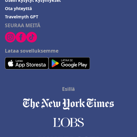
Usein kysytyt kysymykset
Ota yhteyttä
Travelmyth GPT
SEURAA MEITÄ
Lataa sovelluksemme
Esillä