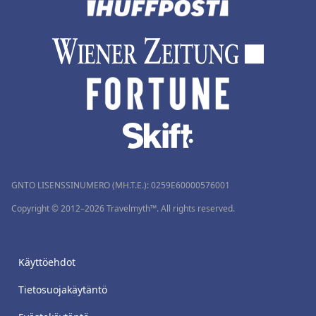
GNTO LISENSSINUMERO (MH.T.E.): 0259Ε60000576001
Copyright © 2012–2026 Travelmyth™. All rights reserved.
Käyttöehdot
Tietosuojakäytäntö