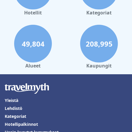
Hotellit
Kategoriat
49,804
208,995
Alueet
Kaupungit
Yleistä
Lehdistö
Kategoriat
Hotellipalkinnot