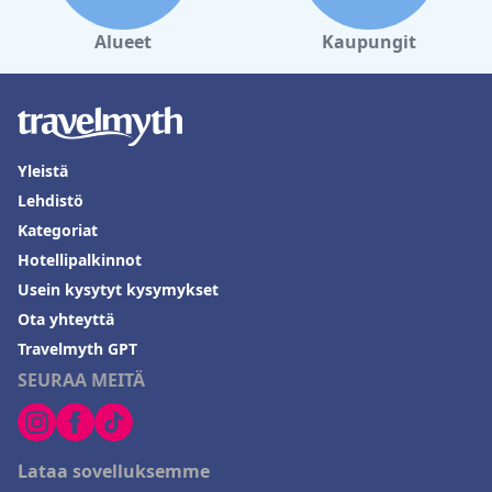
Alueet
Kaupungit
Yleistä
Lehdistö
Kategoriat
Hotellipalkinnot
Usein kysytyt kysymykset
Ota yhteyttä
Travelmyth GPT
SEURAA MEITÄ
Lataa sovelluksemme