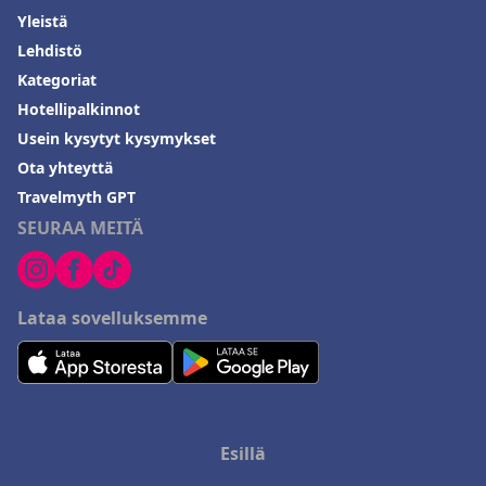
Yleistä
Lehdistö
Kategoriat
Hotellipalkinnot
Usein kysytyt kysymykset
Ota yhteyttä
Travelmyth GPT
SEURAA MEITÄ
Lataa sovelluksemme
Esillä