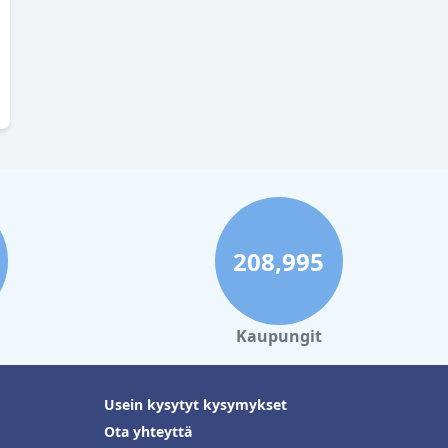
208,995
Kaupungit
Usein kysytyt kysymykset
Ota yhteyttä