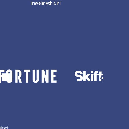
Travelmyth GPT
ukset