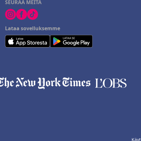
SEURAA MEITÄ
Lataa sovelluksemme
Käyt