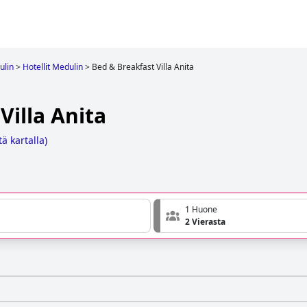
ulin
>
Hotellit Medulin
>
Bed & Breakfast Villa Anita
Villa Anita
ä kartalla
)
1 Huone
2 Vierasta