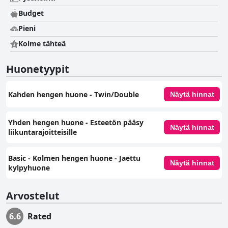
Budget
Pieni
Kolme tähteä
Huonetyypit
Kahden hengen huone - Twin/Double
Näytä hinnat
Yhden hengen huone ‑ Esteetön pääsy
Näytä hinnat
liikuntarajoitteisille
Basic - Kolmen hengen huone - Jaettu
Näytä hinnat
kylpyhuone
Arvostelut
6.6
Rated