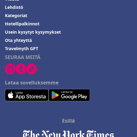
Lehdistö
Kategoriat
Hotellipalkinnot
Usein kysytyt kysymykset
Ota yhteyttä
Travelmyth GPT
SEURAA MEITÄ
Lataa sovelluksemme
Esillä