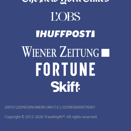
GNTO LISENSSINUMERO (MH.T.E.): 0259Ε60000576001
Copyright © 2012–2026 Travelmyth™. All rights reserved.