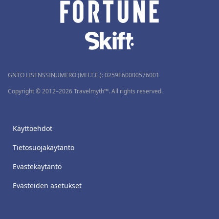
GNTO LISENSSINUMERO (MH.T.E.): 0259Ε60000576001
Copyright © 2012–2026 Travelmyth™. All rights reserved.
Käyttöehdot
Tietosuojakäytäntö
Evästekäytäntö
Evästeiden asetukset