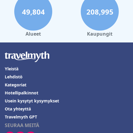
49,804
208,995
Alueet
Kaupungit
Yleistä
Lehdistö
Kategoriat
Hotellipalkinnot
Usein kysytyt kysymykset
Ota yhteyttä
Travelmyth GPT
SEURAA MEITÄ