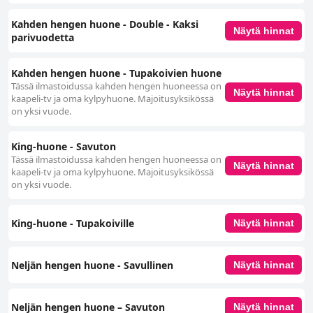
Kahden hengen huone - Double - Kaksi
Näytä hinnat
parivuodetta
Kahden hengen huone - Tupakoivien huone
Tässä ilmastoidussa kahden hengen huoneessa on
Näytä hinnat
kaapeli-tv ja oma kylpyhuone. Majoitusyksikössä
on yksi vuode.
King-huone ‑ Savuton
Tässä ilmastoidussa kahden hengen huoneessa on
Näytä hinnat
kaapeli-tv ja oma kylpyhuone. Majoitusyksikössä
on yksi vuode.
King-huone - Tupakoiville
Näytä hinnat
Neljän hengen huone - Savullinen
Näytä hinnat
Neljän hengen huone – Savuton
Näytä hinnat