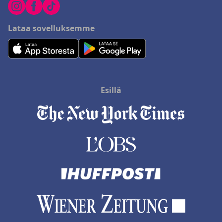
Lataa sovelluksemme
Esillä