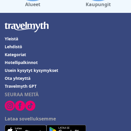
Alueet
Kaupungit
Yleistä
Lehdistö
Kategoriat
Hotellipalkinnot
Usein kysytyt kysymykset
Ota yhteyttä
Travelmyth GPT
SEURAA MEITÄ
Lataa sovelluksemme