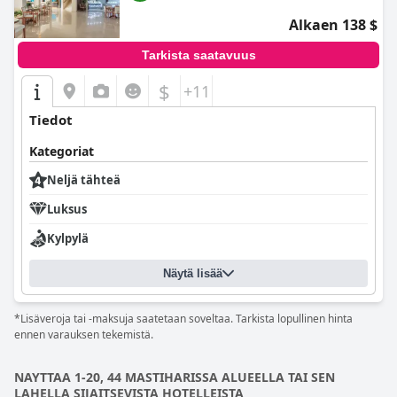
Alkaen 138 $
Tarkista saatavuus
$
+11
Tiedot
Kategoriat
Neljä tähteä
Luksus
Kylpylä
Näytä lisää
*Lisäveroja tai -maksuja saatetaan soveltaa. Tarkista lopullinen hinta
ennen varauksen tekemistä.
NAYTTAA 1-20, 44 MASTIHARISSA ALUEELLA TAI SEN
LAHELLA SIJAITSEVISTA HOTELLEISTA