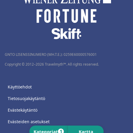
GNTO LISENSSINUMERO (MH.T.E.): 0259Ε60000576001
Copyright © 2012–2026 Travelmyth™. All rights reserved.
Käyttöehdot
Tietosuojakäytäntö
Evästekäytäntö
Evästeiden asetukset
1
Kategoriat
Kartta