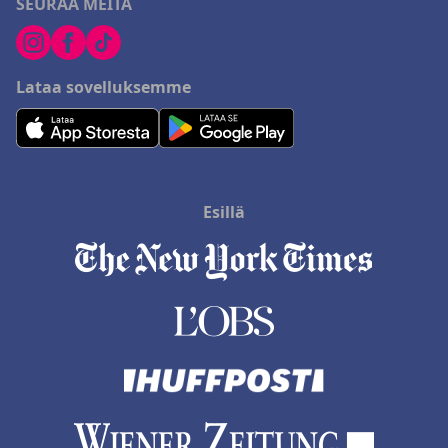
SEURAA MEITÄ
Lataa sovelluksemme
Esillä