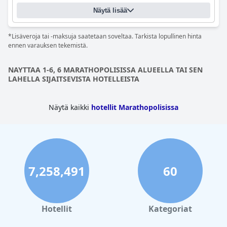
Näytä lisää
*Lisäveroja tai -maksuja saatetaan soveltaa. Tarkista lopullinen hinta
ennen varauksen tekemistä.
NAYTTAA 1-6, 6 MARATHOPOLISISSA ALUEELLA TAI SEN
LAHELLA SIJAITSEVISTA HOTELLEISTA
Näytä kaikki
hotellit Marathopolisissa
7,258,491
60
Hotellit
Kategoriat