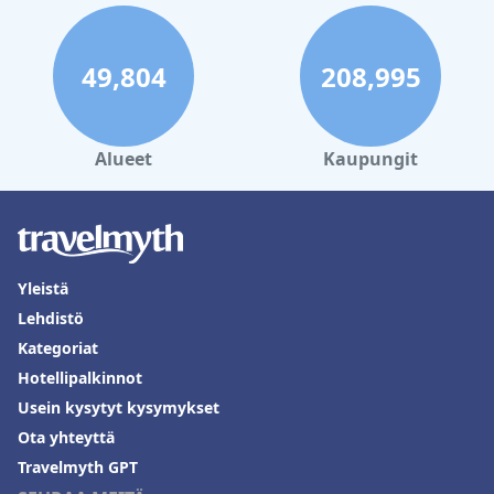
49,804
208,995
Alueet
Kaupungit
Yleistä
Lehdistö
Kategoriat
Hotellipalkinnot
Usein kysytyt kysymykset
Ota yhteyttä
Travelmyth GPT