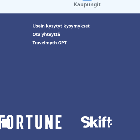
Kaupungit
Usein kysytyt kysymykset
Ota yhteyttä
Travelmyth GPT