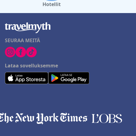
Hotellit
SEURAA MEITÄ
Lataa sovelluksemme