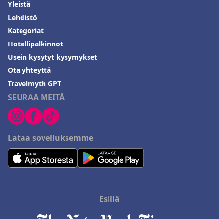
Yleistä
Lehdistö
Kategoriat
Hotellipalkinnot
Usein kysytyt kysymykset
Ota yhteyttä
Travelmyth GPT
SEURAA MEITÄ
Lataa sovelluksemme
Esillä