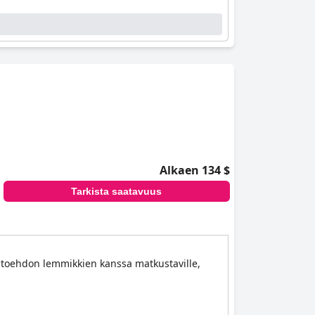
Alkaen 134 $
Tarkista saatavuus
vaihtoehdon lemmikkien kanssa matkustaville,