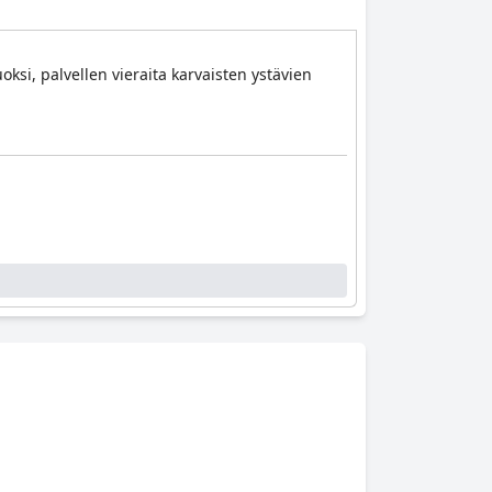
oksi, palvellen vieraita karvaisten ystävien