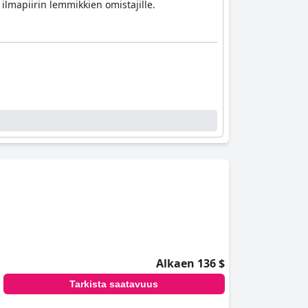
 ilmapiirin lemmikkien omistajille.
Alkaen 136 $
Tarkista saatavuus