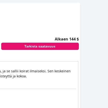
Alkaen 144 $
Tarkista saatavuus
ja se sallii koirat ilmaiseksi. Sen keskeinen
steyttä ja kokoa.