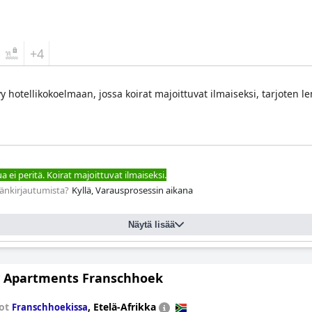
+4
yy hotellikokoelmaan, jossa koirat majoittuvat ilmaiseksi, tarjoten
 ei peritä. Koirat majoittuvat ilmaiseksi.
äänkirjautumista?
Kyllä, Varausprosessin aikana
Näytä lisää
y Apartments Franschhoek
tot
,
Etelä-Afrikka
Franschhoekissa