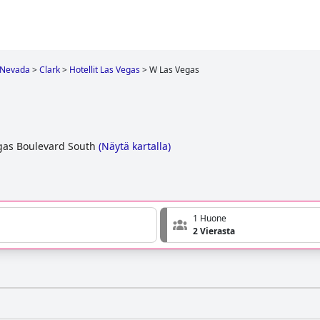
Nevada
>
Clark
>
Hotellit Las Vegas
>
W Las Vegas
gas Boulevard South
(
Näytä kartalla
)
1 Huone
2 Vierasta