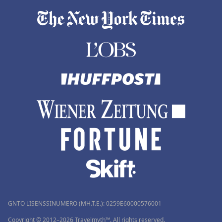
GNTO LISENSSINUMERO (MH.T.E.): 0259Ε60000576001
Copyright © 2012–2026 Travelmyth™. All rights reserved.