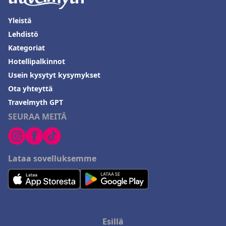
Yleistä
Lehdistö
Kategoriat
Hotellipalkinnot
Usein kysytyt kysymykset
Ota yhteyttä
Travelmyth GPT
SEURAA MEITÄ
Lataa sovelluksemme
Esillä