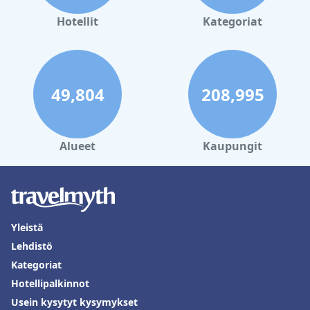
Hotellit
Kategoriat
49,804
208,995
Alueet
Kaupungit
Yleistä
Lehdistö
Kategoriat
Hotellipalkinnot
Usein kysytyt kysymykset