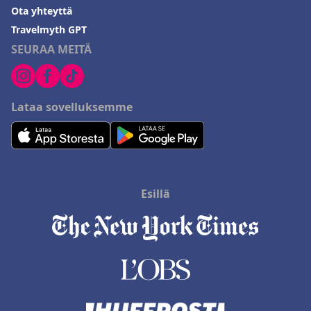
Ota yhteyttä
Travelmyth GPT
SEURAA MEITÄ
Lataa sovelluksemme
Esillä