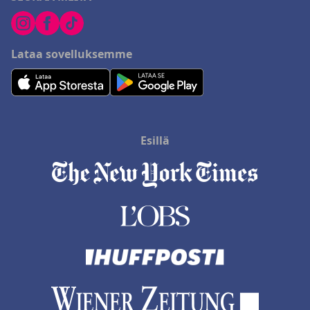
Lataa sovelluksemme
Esillä