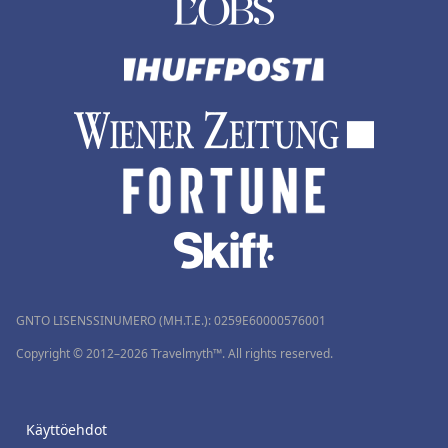
GNTO LISENSSINUMERO (MH.T.E.): 0259Ε60000576001
Copyright © 2012–2026 Travelmyth™. All rights reserved.
Käyttöehdot