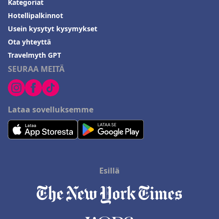
Kategoriat
Hotellipalkinnot
Usein kysytyt kysymykset
Ota yhteyttä
Travelmyth GPT
SEURAA MEITÄ
Lataa sovelluksemme
Esillä