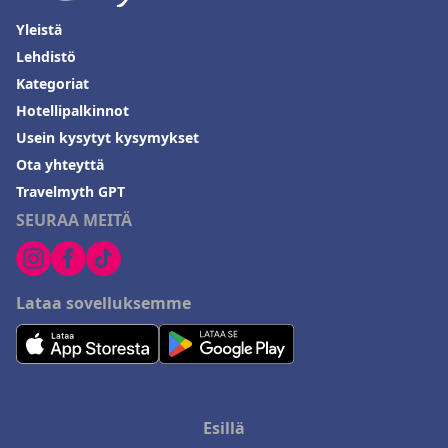
Yleistä
Lehdistö
Kategoriat
Hotellipalkinnot
Usein kysytyt kysymykset
Ota yhteyttä
Travelmyth GPT
SEURAA MEITÄ
Lataa sovelluksemme
Esillä