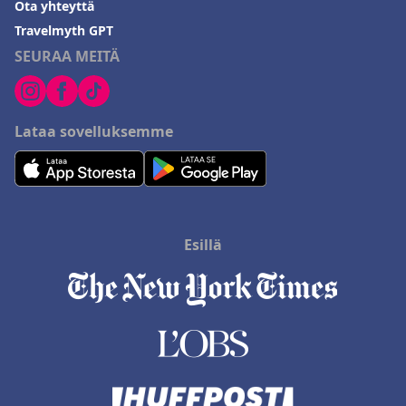
Ota yhteyttä
Travelmyth GPT
SEURAA MEITÄ
Lataa sovelluksemme
Esillä