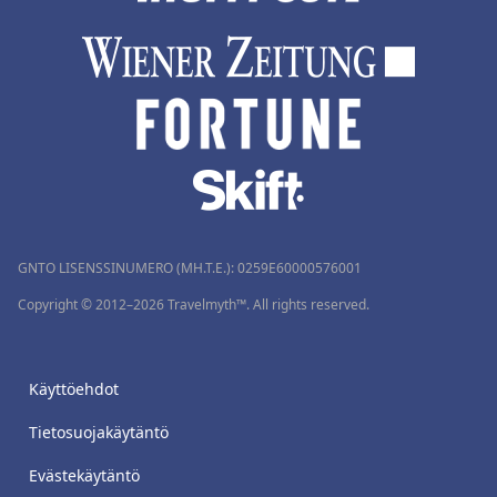
GNTO LISENSSINUMERO (MH.T.E.): 0259Ε60000576001
Copyright © 2012–2026 Travelmyth™. All rights reserved.
Käyttöehdot
Tietosuojakäytäntö
Evästekäytäntö