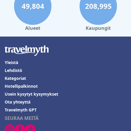
49,804
208,995
Alueet
Kaupungit
Yleistä
Lehdistö
Kategoriat
Hotellipalkinnot
Usein kysytyt kysymykset
Ota yhteyttä
Travelmyth GPT
SEURAA MEITÄ