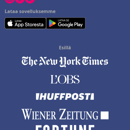
Lataa sovelluksemme
Esillä