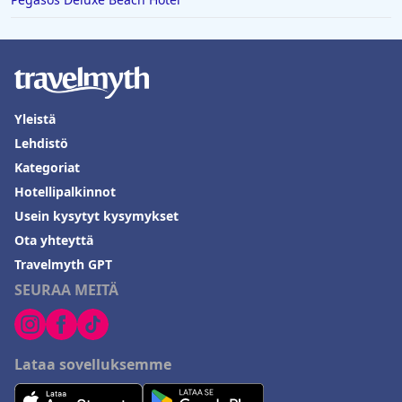
Yleistä
Lehdistö
Kategoriat
Hotellipalkinnot
Usein kysytyt kysymykset
Ota yhteyttä
Travelmyth GPT
SEURAA MEITÄ
Lataa sovelluksemme