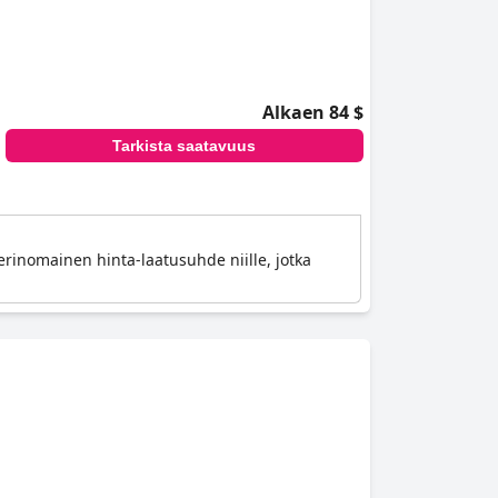
Alkaen 84 $
Tarkista saatavuus
erinomainen hinta-laatusuhde niille, jotka