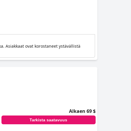
ka. Asiakkaat ovat korostaneet ystävällistä
Alkaen 69 $
Tarkista saatavuus