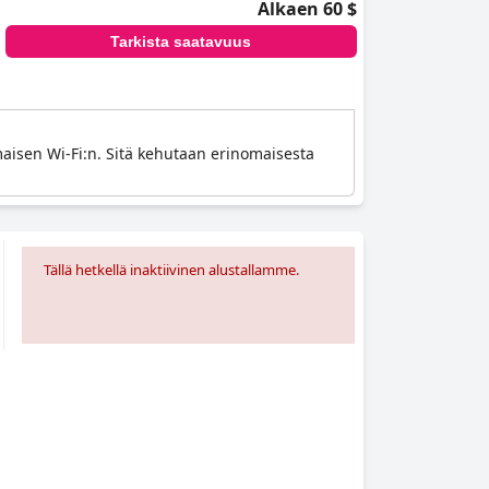
Alkaen 60 $
Tarkista saatavuus
lmaisen Wi-Fi:n. Sitä kehutaan erinomaisesta
Tällä hetkellä inaktiivinen alustallamme.