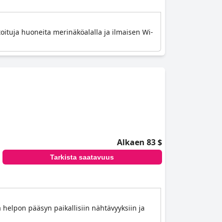
toituja huoneita merinäköalalla ja ilmaisen Wi-
Alkaen 83 $
Tarkista saatavuus
a helpon pääsyn paikallisiin nähtävyyksiin ja