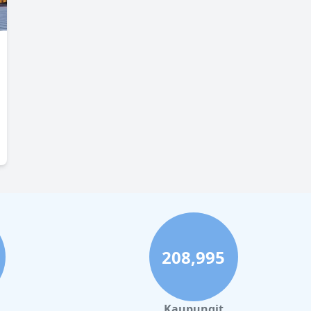
208,995
Kaupungit