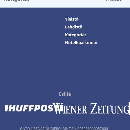
Yleistä
Lehdistö
Kategoriat
Hotellipalkinnot
Esillä
GNTO LISENSSINUMERO (MH.T.E.): 0259Ε60000576001