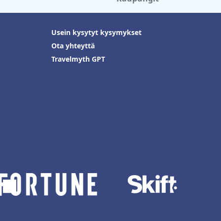
Usein kysytyt kysymykset
Ota yhteyttä
Travelmyth GPT