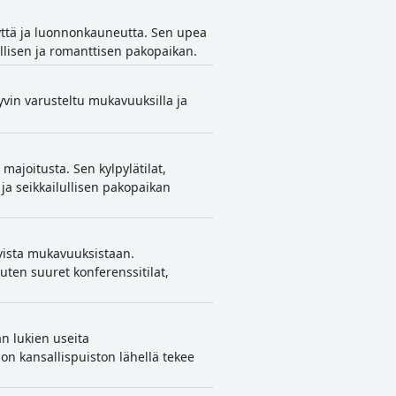
yyttä ja luonnonkauneutta. Sen upea
ullisen ja romanttisen pakopaikan.
yvin varusteltu mukavuuksilla ja
majoitusta. Sen kylpylätilat,
ja seikkailullisen pakopaikan
ivista mukavuuksistaan.
kuten suuret konferenssitilat,
n lukien useita
son kansallispuiston lähellä tekee