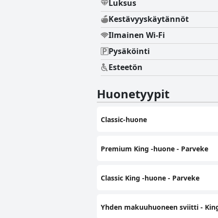
Luksus
Kestävyyskäytännöt
Ilmainen Wi-Fi
Pysäköinti
Esteetön
Huonetyypit
Classic-huone
Premium King -huone - Parveke
Classic King -huone - Parveke
Yhden makuuhuoneen sviitti - King