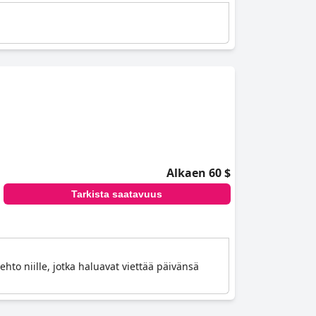
Alkaen 60 $
Tarkista saatavuus
ehto niille, jotka haluavat viettää päivänsä