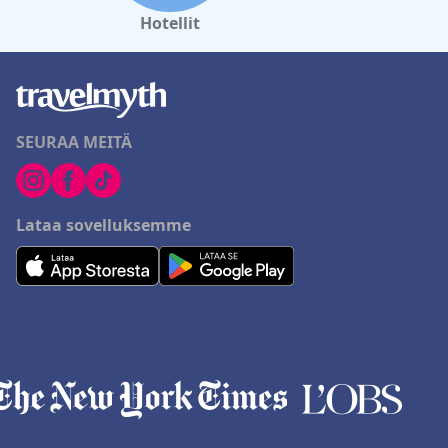
Hotellit
SEURAA MEITÄ
Lataa sovelluksemme