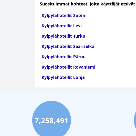
Suosituimmat kohteet, joita käyttäjät etsivät
Kylpylähotellit Suomi
Kylpylähotellit Levi
Kylpylähotellit Turku
Kylpylähotellit Saariselkä
Kylpylähotellit Pärnu
Kylpylähotellit Rovaniemi
Kylpylähotellit Lohja
7,258,491