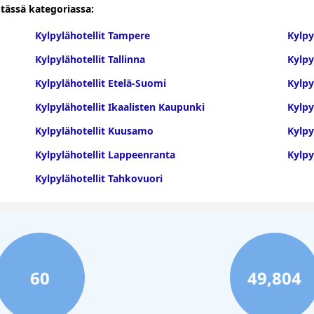
 tässä kategoriassa:
Kylpylähotellit Tampere
Kylpy
Kylpylähotellit Tallinna
Kylpy
Kylpylähotellit Etelä-Suomi
Kylpy
Kylpylähotellit Ikaalisten Kaupunki
Kylpy
Kylpylähotellit Kuusamo
Kylpy
Kylpylähotellit Lappeenranta
Kylpy
Kylpylähotellit Tahkovuori
60
49,804