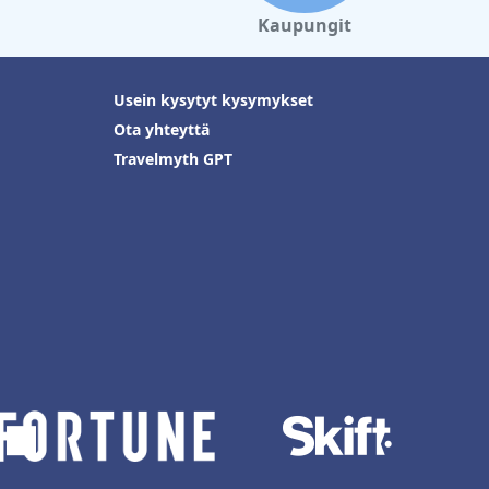
Kaupungit
Usein kysytyt kysymykset
Ota yhteyttä
Travelmyth GPT