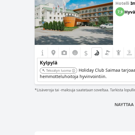
Hotelli
Im
Hyvä
7,9
$
Kylpylä
Holiday Club Saimaa tarjoaa
Tekoälyn luoma
hemmotteluhoitoja hyvinvointiin.
*Lisäveroja tai -maksuja saatetaan soveltaa. Tarkista lopul
NAYTTAA 