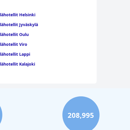
lähotellit Helsinki
lähotellit Jyväskylä
lähotellit Oulu
lähotellit Viro
lähotellit Lappi
lähotellit Kalajoki
208,995