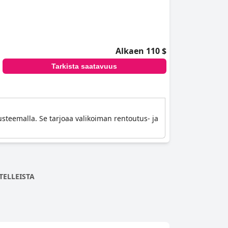
Alkaen 110 $
Tarkista saatavuus
steemalla. Se tarjoaa valikoiman rentoutus- ja
TELLEISTA