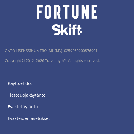
GNTO LISENSSINUMERO (MH.T.E.): 0259Ε60000576001
Copyright © 2012–2026 Travelmyth™. All rights reserved.
Käyttöehdot
Tietosuojakäytäntö
Evästekäytäntö
Evästeiden asetukset