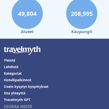
49,804
208,995
Alueet
Kaupungit
Yleistä
Lehdistö
Kategoriat
Hotellipalkinnot
Usein kysytyt kysymykset
Ota yhteyttä
Travelmyth GPT
SEURAA MEITÄ