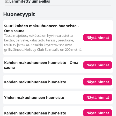
Lämmitetty uima-allas
Huonetyypit
Suuri kahden makuuhuoneen huoneisto -
Oma sauna
Tässä majoitusyksikössä on hyvin varustettu
Näytä hinnat
keittiö, parveke, kalustettu terassi, pesukone,
taulu-tv ja takka. Kesäisin käytettävissä ovat
grillivälineet. Holiday Club Saimaalle on 200 metriä.
Kahden makuuhuoneen huoneisto - Oma
Näytä hinnat
sauna
Kahden makuuhuoneen huoneisto
Näytä hinnat
Yhden makuuhuoneen huoneisto
Näytä hinnat
Kahden makuuhuoneen huoneisto
Näytä hinnat