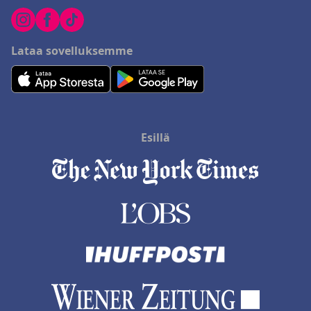
Lataa sovelluksemme
Esillä