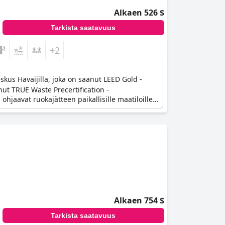
Alkaen 526 $
Tarkista saatavuus
+2
kus Havaijilla, joka on saanut LEED Gold -
nut TRUE Waste Precertification -
 ohjaavat ruokajätteen paikallisille maatiloille
Alkaen 754 $
Tarkista saatavuus