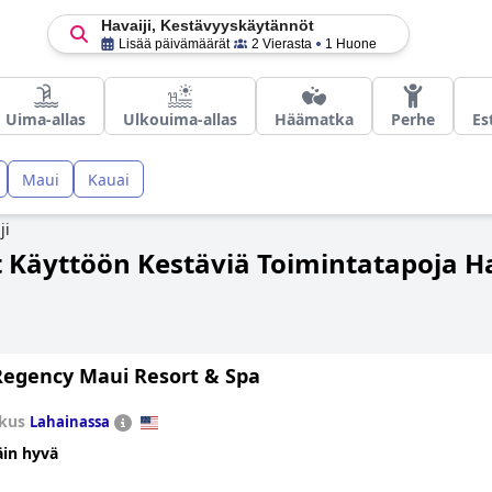
Havaiji, Kestävyyskäytännöt
Lisää päivämäärät
2 Vierasta
1 Huone
Uima-allas
Ulkouima-allas
Häämatka
Perhe
Es
Maui
Kauai
ji
t Käyttöön Kestäviä Toimintatapoja Ha
Regency Maui Resort & Spa
kus
Lahainassa
äin hyvä