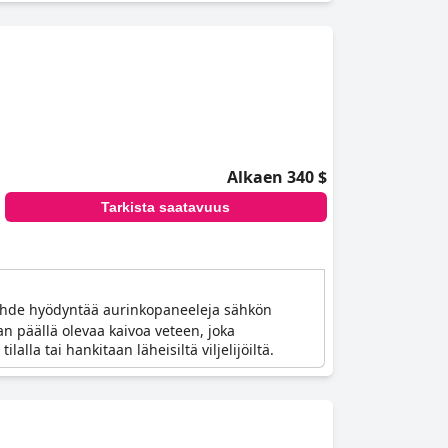
Alkaen 340 $
Tarkista saatavuus
kohde hyödyntää aurinkopaneeleja sähkön
n päällä olevaa kaivoa veteen, joka
lla tai hankitaan läheisiltä viljelijöiltä.