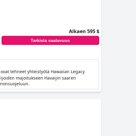
Alkaen 595 $
Tarkista saatavuus
 ovat tehneet yhteistyötä Hawaiian Legacy
lijoiden majoitukseen Havaijin saaren
nnonsuojeluun.