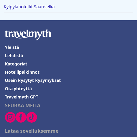
Kylpylähotellit Saariselkä
Yleistä
Lehdistö
Kategoriat
Hotellipalkinnot
Usein kysytyt kysymykset
Ota yhteyttä
Travelmyth GPT
SEURAA MEITÄ
Lataa sovelluksemme