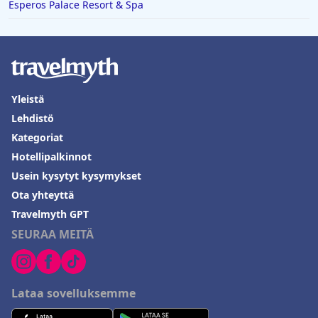
Esperos Palace Resort & Spa
Yleistä
Lehdistö
Kategoriat
Hotellipalkinnot
Usein kysytyt kysymykset
Ota yhteyttä
Travelmyth GPT
SEURAA MEITÄ
Lataa sovelluksemme