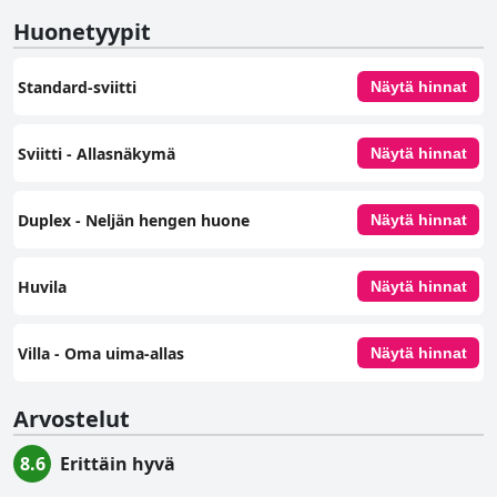
Huonetyypit
Standard-sviitti
Näytä hinnat
Sviitti - Allasnäkymä
Näytä hinnat
Duplex - Neljän hengen huone
Näytä hinnat
Huvila
Näytä hinnat
Villa - Oma uima-allas
Näytä hinnat
Arvostelut
8.6
Erittäin hyvä