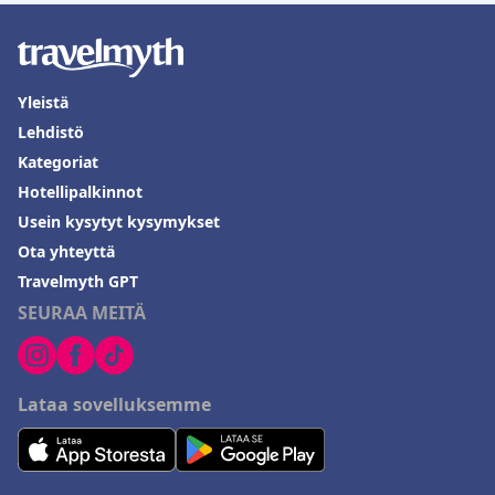
Yleistä
Lehdistö
Kategoriat
Hotellipalkinnot
Usein kysytyt kysymykset
Ota yhteyttä
Travelmyth GPT
SEURAA MEITÄ
Lataa sovelluksemme