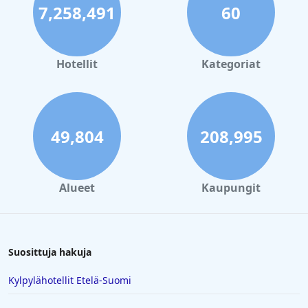
7,258,491
60
Hotellit
Kategoriat
49,804
208,995
Alueet
Kaupungit
Suosittuja hakuja
Kylpylähotellit Etelä-Suomi