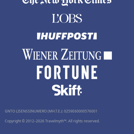
GNTO LISENSSINUMERO (MH.T.E.): 0259Ε60000576001
Copyright © 2012–2026 Travelmyth™. All rights reserved.