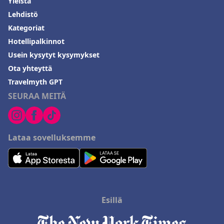
Yleistä
Lehdistö
Kategoriat
Hotellipalkinnot
Usein kysytyt kysymykset
Ota yhteyttä
Travelmyth GPT
SEURAA MEITÄ
Lataa sovelluksemme
Esillä