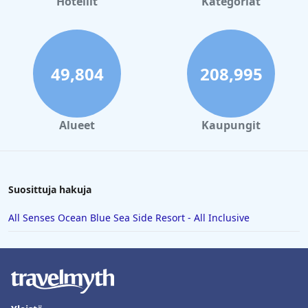
Hotellit
Kategoriat
49,804
208,995
Alueet
Kaupungit
Suosittuja hakuja
All Senses Ocean Blue Sea Side Resort - All Inclusive