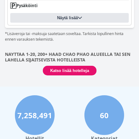
Pysäköinti
Näytä lisää
*Lisäveroja tai -maksuja saatetaan soveltaa. Tarkista lopullinen hinta
ennen varauksen tekemistä.
NAYTTAA 1-20, 200+ HAAD CHAO PHAO ALUEELLA TAI SEN
LAHELLA SIJAITSEVISTA HOTELLEISTA
Katso lisää hotelleja
7,258,491
60
Hotellit
Kategoriat