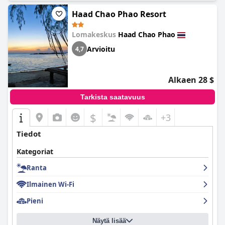
Haad Chao Phao Resort
Lomakeskus
Haad Chao Phao
Arvioitu
4,7
Alkaen 28 $
Tarkista saatavuus
$
+3
Tiedot
Kategoriat
Ranta
Ilmainen Wi-Fi
Pieni
Näytä lisää