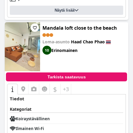
Näytä lisää
Mandala loft close to the beach
Loma-asunto
Haad Chao Phao
Erinomainen
10
Tarkista saatavuus
$
+3
Tiedot
Kategoriat
Koiraystävällinen
Ilmainen Wi-Fi