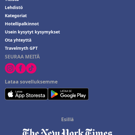
Lehdistö
Kategoriat
Hotellipalkinnot
Usein kysytyt kysymykset
Ota yhteyttä
Travelmyth GPT
SEURAA MEITÄ
Lataa sovelluksemme
Esillä