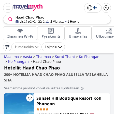
Haad Chao Phao
Lisää päivämäärät
2 Vierasta
1 Huone
Ilmainen Wi-Fi
Pysäköinti
Uima-allas
Ulkouima-
Hintaluokka
Lajittelu
Maailma
>
Aasia
>
Thaimaa
>
Surat Thani
>
Ko Phangan
>
Ko Phangan
>
Haad Chao Phao
Hotellit Haad Chao Phao
200+ HOTELLIA HAAD CHAO PHAO ALUEELLA TAI LAHELLA
SITA
Saamamme palkkiot voivat vaikuttaa sijoitukseen.
Sunset Hill Boutique Resort Koh
Phangan