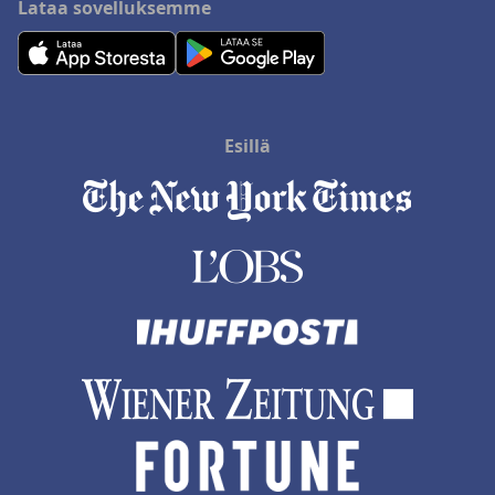
Lataa sovelluksemme
Esillä