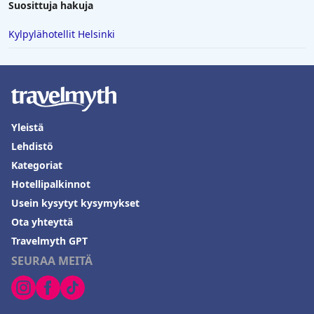
Suosittuja hakuja
Kylpylähotellit Helsinki
Yleistä
Lehdistö
Kategoriat
Hotellipalkinnot
Usein kysytyt kysymykset
Ota yhteyttä
Travelmyth GPT
SEURAA MEITÄ