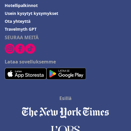
Hotellipalkinnot
Usein kysytyt kysymykset
Ota yhteyttä
Travelmyth GPT
SEURAA MEITÄ
Lataa sovelluksemme
Esillä