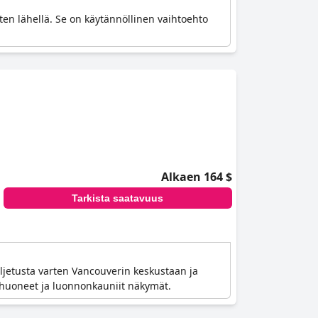
sten lähellä. Se on käytännöllinen vaihtoehto
Alkaen 164 $
Tarkista saatavuus
ljetusta varten Vancouverin keskustaan ja
at huoneet ja luonnonkauniit näkymät.