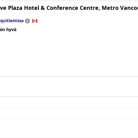
ive Plaza Hotel & Conference Centre, Metro Vanco
quitlamissa
äin hyvä