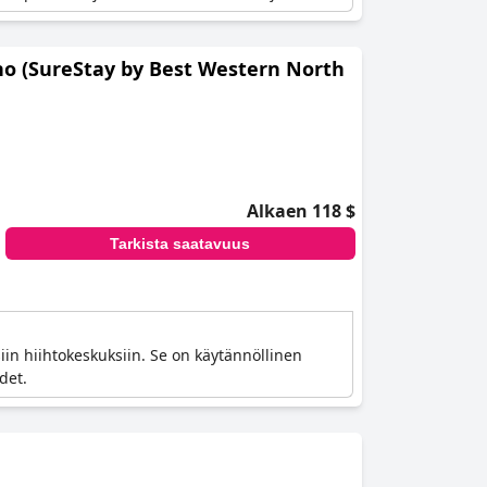
no (SureStay by Best Western North
Alkaen 118 $
Tarkista saatavuus
siin hiihtokeskuksiin. Se on käytännöllinen
det.