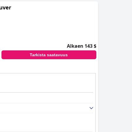
uver
Alkaen 143 $
Tarkista saatavuus