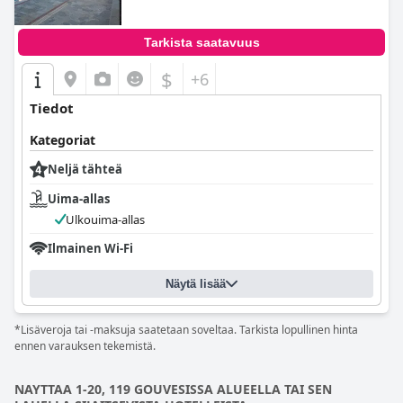
Tarkista saatavuus
$
+6
Tiedot
Kategoriat
Neljä tähteä
Uima-allas
Ulkouima-allas
Ilmainen Wi-Fi
Näytä lisää
*Lisäveroja tai -maksuja saatetaan soveltaa. Tarkista lopullinen hinta
ennen varauksen tekemistä.
NAYTTAA 1-20, 119 GOUVESISSA ALUEELLA TAI SEN