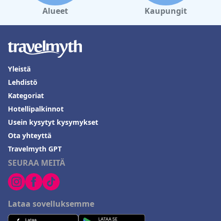
Alueet
Kaupungit
Yleistä
Lehdistö
Kategoriat
Hotellipalkinnot
Usein kysytyt kysymykset
Ota yhteyttä
Travelmyth GPT
SEURAA MEITÄ
Lataa sovelluksemme