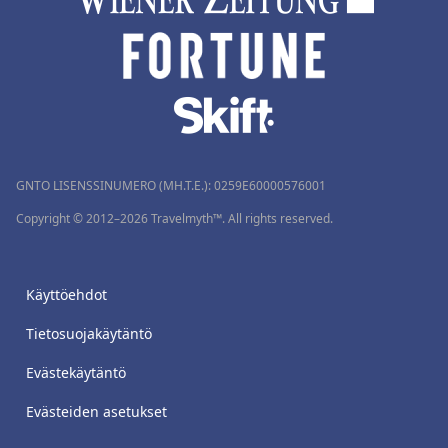
GNTO LISENSSINUMERO (MH.T.E.): 0259Ε60000576001
Copyright © 2012–2026 Travelmyth™. All rights reserved.
Käyttöehdot
Tietosuojakäytäntö
Evästekäytäntö
Evästeiden asetukset