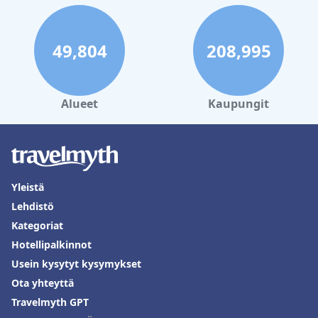
49,804
208,995
Alueet
Kaupungit
Yleistä
Lehdistö
Kategoriat
Hotellipalkinnot
Usein kysytyt kysymykset
Ota yhteyttä
Travelmyth GPT