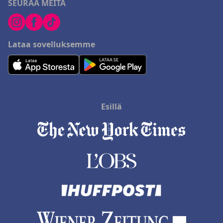
SEURAA MEITÄ
Lataa sovelluksemme
Esillä