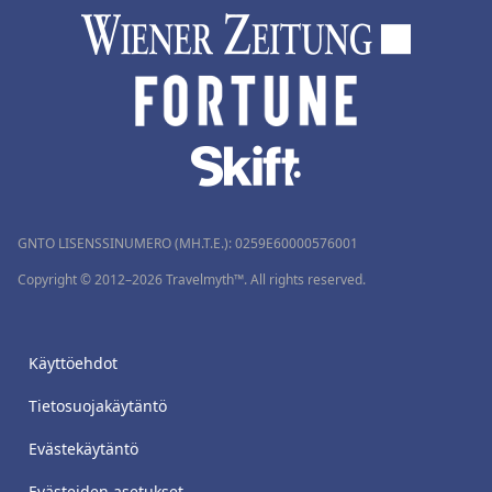
GNTO LISENSSINUMERO (MH.T.E.): 0259Ε60000576001
Copyright © 2012–2026 Travelmyth™. All rights reserved.
Käyttöehdot
Tietosuojakäytäntö
Evästekäytäntö
Evästeiden asetukset