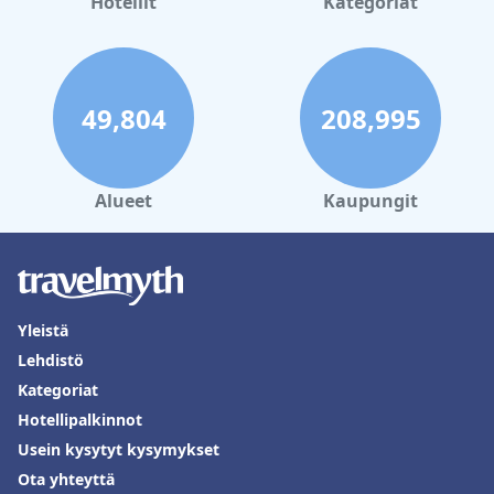
Hotellit
Kategoriat
49,804
208,995
Alueet
Kaupungit
Yleistä
Lehdistö
Kategoriat
Hotellipalkinnot
Usein kysytyt kysymykset
Ota yhteyttä