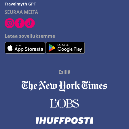
Travelmyth GPT
SEURAA MEITÄ
Lataa sovelluksemme
Esillä