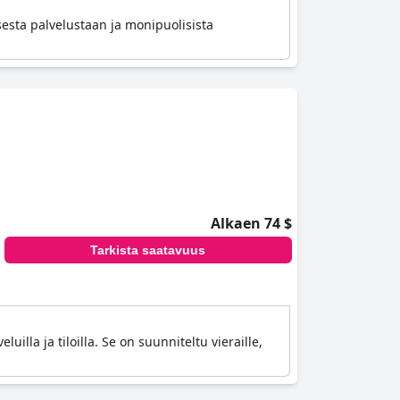
sesta palvelustaan ja monipuolisista
Alkaen 74 $
Tarkista saatavuus
illa ja tiloilla. Se on suunniteltu vieraille,