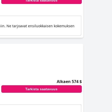
Tarkista saatavuus
yliin. Ne tarjoavat ensiluokkaisen kokemuksen
Alkaen 574 $
Tarkista saatavuus