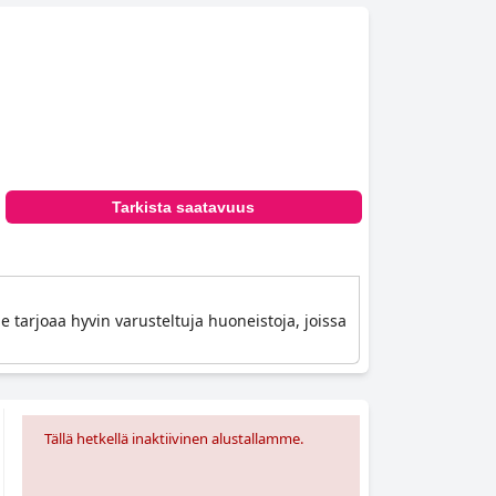
Tarkista saatavuus
e tarjoaa hyvin varusteltuja huoneistoja, joissa
Tällä hetkellä inaktiivinen alustallamme.