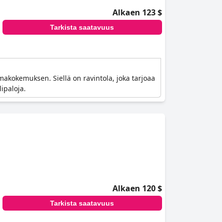
Alkaen 123 $
Tarkista saatavuus
akokemuksen. Siellä on ravintola, joka tarjoaa
lipaloja.
Alkaen 120 $
Tarkista saatavuus