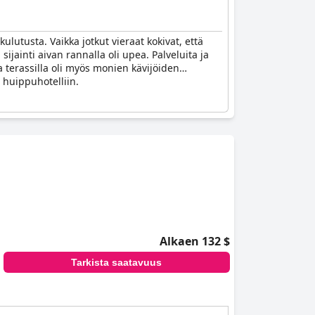
lutusta. Vaikka jotkut vieraat kokivat, että
sijainti aivan rannalla oli upea. Palveluita ja
 terassilla oli myös monien kävijöiden
n huippuhotelliin.
Alkaen 132 $
Tarkista saatavuus