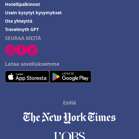
Hotellipalkinnot
Usein kysytyt kysymykset
Ota yhteyttä
Travelmyth GPT
SEURAA MEITÄ
Lataa sovelluksemme
Esillä