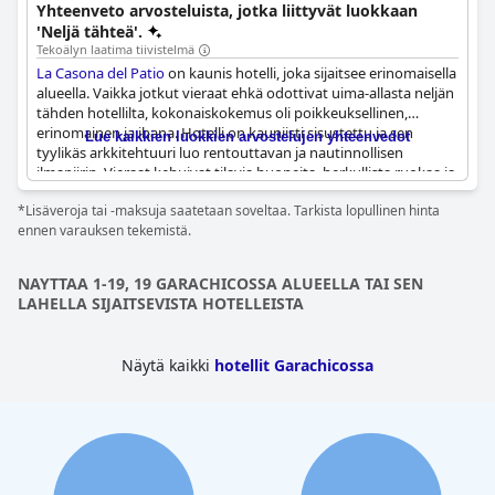
ilmainen Wi-Fi, ilmastoituja huoneita, ja se on lähellä Tenon
Yhteenveto arvosteluista, jotka liittyvät luokkaan
luonnonpuistoa, mikä tekee siitä ihanteellisen sekä
'Neljä tähteä'.
rentoutumiseen että tutkimiseen.
Tekoälyn laatima tiivistelmä
La Casona del Patio
on kaunis hotelli, joka sijaitsee erinomaisella
alueella. Vaikka jotkut vieraat ehkä odottivat uima-allasta neljän
tähden hotellilta, kokonaiskokemus oli poikkeuksellinen,
erinomainen ja ihana. Hotelli on kauniisti sisustettu ja sen
Lue kaikkien luokkien arvostelujen yhteenvedot
tyylikäs arkkitehtuuri luo rentouttavan ja nautinnollisen
ilmapiirin. Vieraat kehuivat tilavia huoneita, herkullista ruokaa ja
lämmintä vastaanottoa henkilökunnalta. Hotelli tarjoaa kaikki
*Lisäveroja tai -maksuja saatetaan soveltaa. Tarkista lopullinen hinta
neljän tähden hotellilta odotettavat palvelut ja tilat. Jotkut
ennen varauksen tekemistä.
vieraat jopa kuvasivat sitä ehdottomaksi nähtävyydeksi. Myös
illallis- ja aamiaislistat olivat herkullisia ja houkuttelevia. Kaiken
kaikkiaan
La Casona del Patio
on erinomainen 4 tähden hotelli,
NAYTTAA 1-19, 19 GARACHICOSSA ALUEELLA TAI SEN
joka täyttää korkeat odotukset.
LAHELLA SIJAITSEVISTA HOTELLEISTA
Näytä kaikki
hotellit Garachicossa